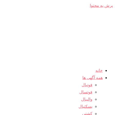
پرش به محتوا
خانه
همه آگهی ها
فوتبال
فوتسال
والیبال
بسکتبال
کشتی