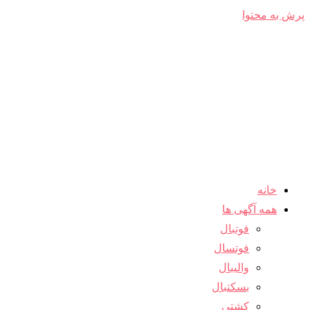
پرش به محتوا
خانه
همه آگهی ها
فوتبال
فوتسال
والیبال
بسکتبال
کشتی