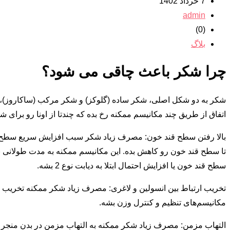
7 خرداد 1402
admin
(0)
بلاگ
چرا شکر باعث چاقی می شود؟
شکر به دو شکل اصلی، شکر ساده (گلوکز) و شکر مرکب (ساکاروز)، توی
اتفاق از طریق چند مکانیسم ممکنه رخ بده که چندتا از اونا رو برای ش
بالا رفتن سطح قند خون: مصرف زیاد شکر سبب افزایش سریع سطح قن
تا سطح قند خون رو کاهش بده. این مکانیسم ممکنه به مدت طولانی ب
سطح قند خون یا افزایش احتمال ابتلا به دیابت نوع 2 بشه.
تخریب ارتباط بین انسولین و لاغری: مصرف زیاد شکر ممکنه تخریب ار
مکانیسم‌های تنظیم و کنترل وزن بشه.
التهاب مزمن: مصرف زیاد شکر ممکنه به التهاب مزمن در بدن منجر بشه