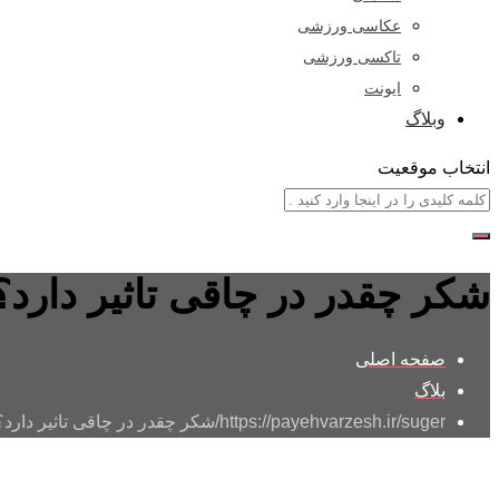
عکاسی ورزشی
تاکسی ورزشی
ایونت
وبلاگ
انتخاب موقعیت
شکر چقدر در چاقی تاثیر دارد؟
صفحه اصلی
بلاگ
https://payehvarzesh.ir/suger/
شکر چقدر در چاقی تاثیر دارد؟