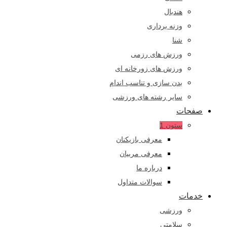
هندبال
وزنه برداری
شنا
ورزش های رزمی
ورزش های زورخانه ای
بدن سازی و تناسب اندام
سایر رشته های ورزشی
صفحات
ستون 1
معرفی بازیکنان
معرفی مربیان
درباره ما
سوالات متداول
خدمات
ورزشی
سلامتی