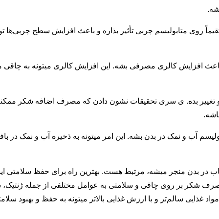
شه.
اً روی متابولیسم چربی تأثیر بذاره و باعث افزایش سطح چربی‌ها توی
عث افزایش کالری مصرفی بشه. این افزایش کالری میتونه به چاقی 
رو تغییر بده. ی سری تحقیقات نشون دادن که مصرف اضافه شکر ممکنه 
اشه.
م آب و نمک در بدن بشه. این امر میتونه به ذخیره آب و نمک در بافت‌
اب در بدن منجر میشه، مرتبط هست. بهترین راه برای حفظ سلامتی ای
ات مصرف شکر بر روی چاقی و سلامتی به عوامل مختلفی از جمله ژنتی
ذایی سالم‌تر و با ارزش غذایی بالاتر میتونه به حفظ و بهبود سلام