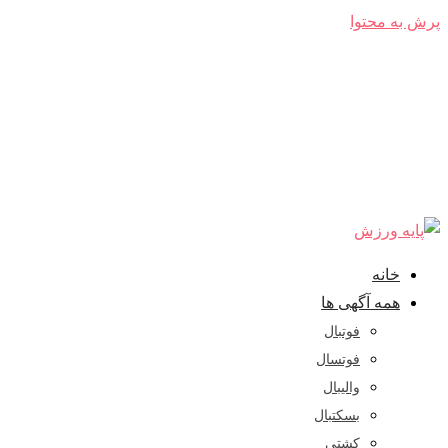
پرش به محتوا
خانه
همه آگهی ها
فوتبال
فوتسال
والیبال
بسکتبال
کشتی