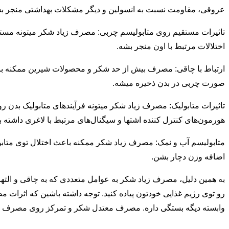
عروقی، مقاومت نسبت به انسولین و دیگر مشکلات بهداشتی منجر ب
تاثیرات مستقیم روی متابولیسم چربی: مصرف زیاد شکر میتونه مستقیم
اختلالات مرتبط با اون منجر بشه.
ارتباط با چاقی: مصرف بیش از حد شکر و محصولات شیرین ممکنه با
صورت چربی‌ در بدن ذخیره میشه.
تاثیرات متابولیک: مصرف زیاد شکر میتونه فرآیندهای متابولیک بدن 
هورمون‌های کنترل کننده اشتها و سیگنال‌های مرتبط با لاغری داشته ب
متابولیسم آب و نمک: مصرف زیاد شکر ممکنه باعث اختلال توی متابولیس
اضافه وزن دچار بشن.
به همین دلیل، مصرف زیاد شکر به عوامل متعددی که به چاقی و الته
رو توی رژیم غذایی خودتون پیاده کنید. توجه داشته باشین که اثر
وابسته دیگه بستگی داره. مصرف معتدل شکر و تمرکز روی مصرف مواد غ