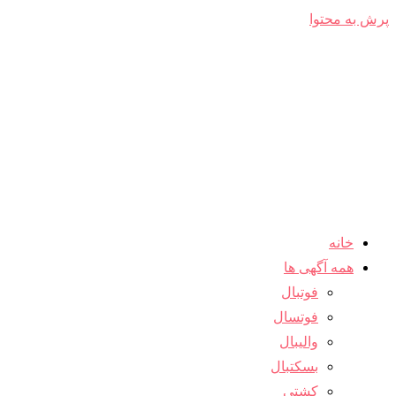
پرش به محتوا
خانه
همه آگهی ها
فوتبال
فوتسال
والیبال
بسکتبال
کشتی