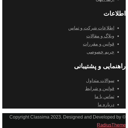
اطلاعات
اطلاعات شرکت و تماس
وبلاگ و مقالات
قوانین و مقررات
حریم خصوصی
راهنمایی و پشتیبانی
سوالات متداول
قوانین و شرایط
تماس با ما
درباره ما
© Copyright Classima 2023. Designed and Developed by
RadiusTheme