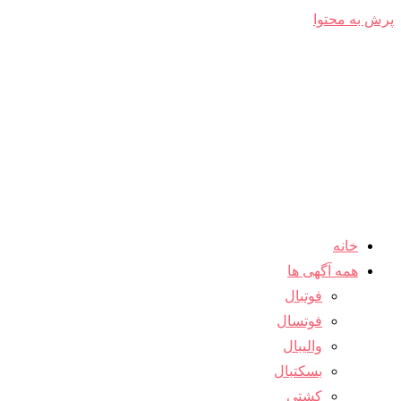
پرش به محتوا
خانه
همه آگهی ها
فوتبال
فوتسال
والیبال
بسکتبال
کشتی