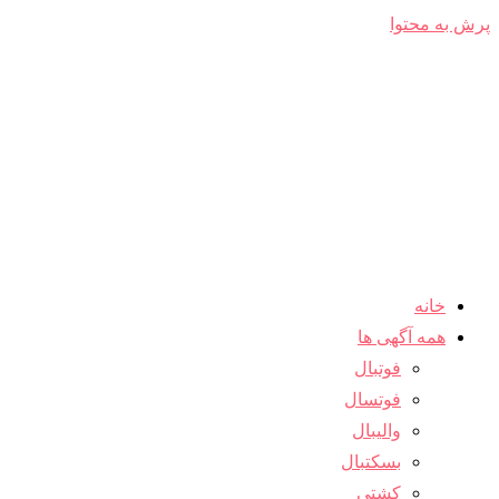
پرش به محتوا
خانه
همه آگهی ها
فوتبال
فوتسال
والیبال
بسکتبال
کشتی