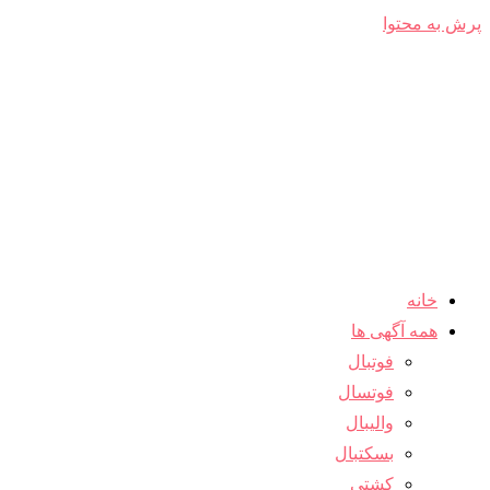
پرش به محتوا
خانه
همه آگهی ها
فوتبال
فوتسال
والیبال
بسکتبال
کشتی