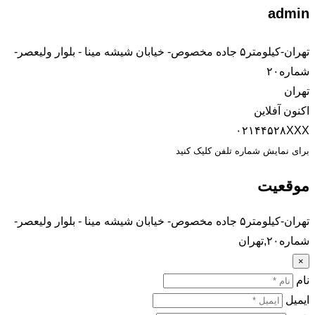
admin
تهران-کیلومتر۵ جاده مخصوص- خیابان شیشه مینا - بلوار ولیعصر-
شماره۲۰
تهران
اکنون آفلاین
۰۲۱۴۴۵۲۸XXX
برای نمایش شماره تلفن کلیک کنید
موقعیت
تهران-کیلومتر۵ جاده مخصوص- خیابان شیشه مینا - بلوار ولیعصر-
شماره۲۰,تهران
×
نام
ایمیل