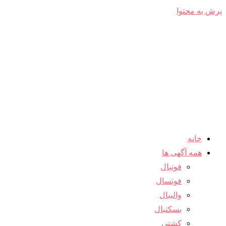
پرش به محتوا
خانه
همه آگهی ها
فوتبال
فوتسال
والیبال
بسکتبال
کشتی