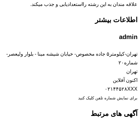
علاقه مندان به این رشته رااستعدادیابی و جذب میکند.
اطلاعات بیشتر
admin
تهران-کیلومتر۵ جاده مخصوص- خیابان شیشه مینا - بلوار ولیعصر-
شماره۲۰
تهران
اکنون آفلاین
۰۲۱۴۴۵۲۸XXX
برای نمایش شماره تلفن کلیک کنید
آگهی های مرتبط