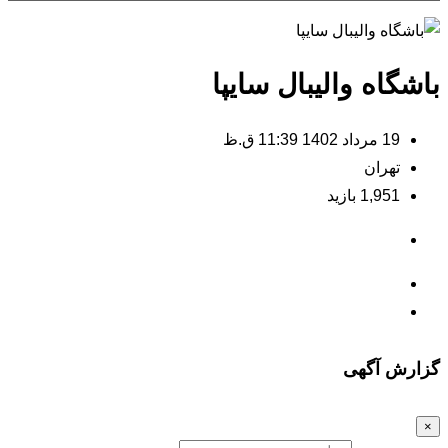
باشگاه والیبال سایپا
19 مرداد 1402 11:39 ق.ظ
تهران
1,951 بازید
گزارش آگهی
×