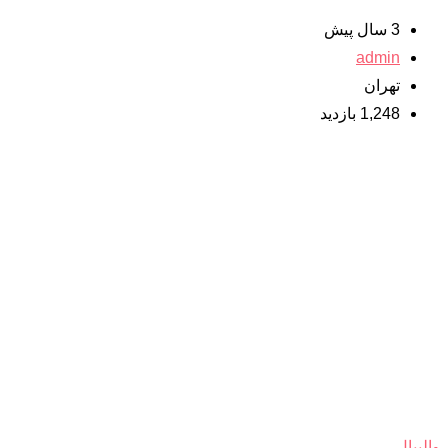
3 سال پیش
admin
تهران
1,248 بازدید
والیبال