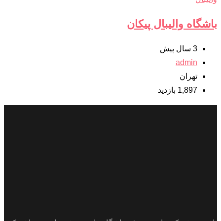
باشگاه والیبال پیکان
3 سال پیش
admin
تهران
1,897 بازدید