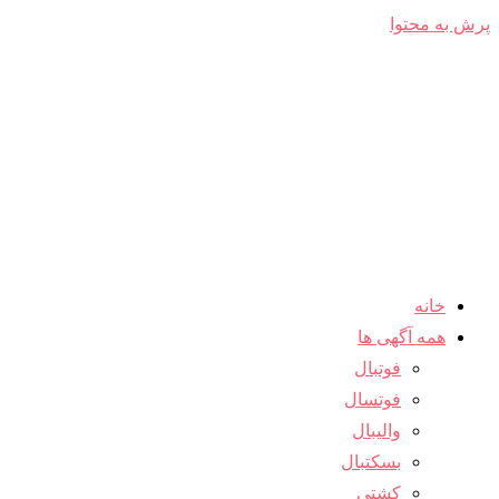
پرش به محتوا
خانه
همه آگهی ها
فوتبال
فوتسال
والیبال
بسکتبال
کشتی