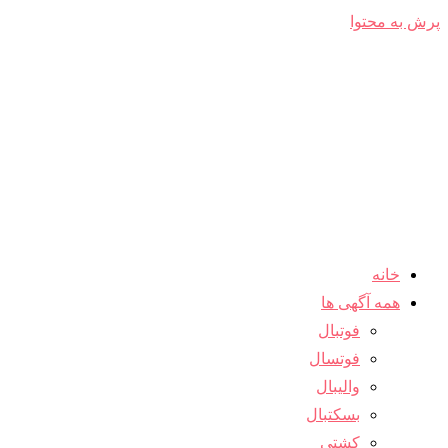
پرش به محتوا
خانه
همه آگهی ها
فوتبال
فوتسال
والیبال
بسکتبال
کشتی