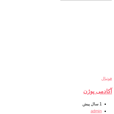
فوتبال
آکادمی پوژن
1 سال پیش
admin