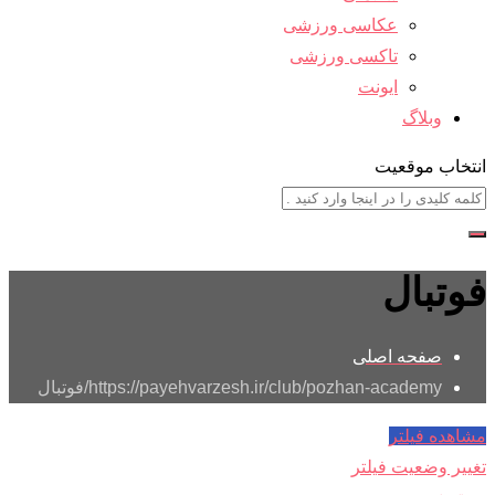
عکاسی ورزشی
تاکسی ورزشی
ایونت
وبلاگ
انتخاب موقعیت
فوتبال
صفحه اصلی
https://payehvarzesh.ir/club/pozhan-academy/
فوتبال
مشاهده فیلتر
تغییر وضعیت فیلتر