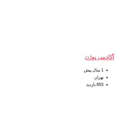
آکادمی پوژن
1 سال پیش
تهران
855 بازدید