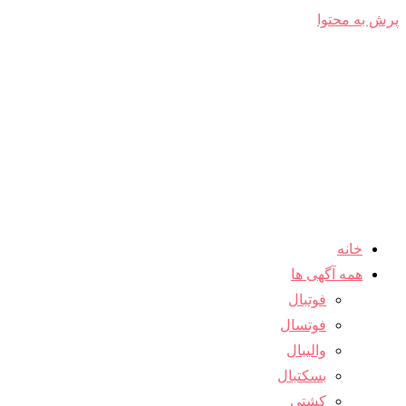
پرش به محتوا
خانه
همه آگهی ها
فوتبال
فوتسال
والیبال
بسکتبال
کشتی