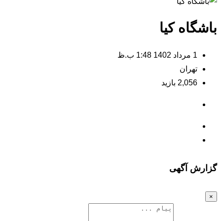
باشگاه کیا
1 مرداد 1402 1:48 ب.ظ
تهران
2,056 بازید
گزارش آگهی
×