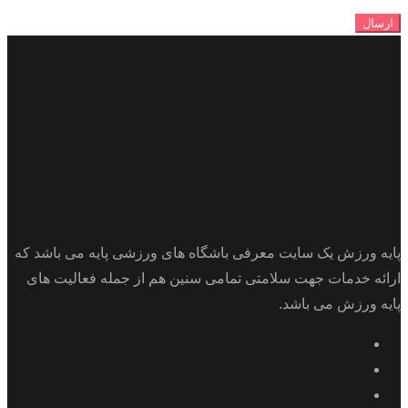
ارسال
پایه ورزش یک سایت معرفی باشگاه های ورزشی پایه می باشد که
ارائه خدمات جهت سلامتی تمامی سنین هم از جمله فعالیت های
پایه ورزش می باشد.