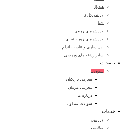
هندبال
وزنه برداری
شنا
ورزش های رزمی
ورزش های زورخانه ای
بدن سازی و تناسب اندام
سایر رشته های ورزشی
صفحات
ستون 1
معرفی بازیکنان
معرفی مربیان
درباره ما
سوالات متداول
خدمات
ورزشی
سلامتی