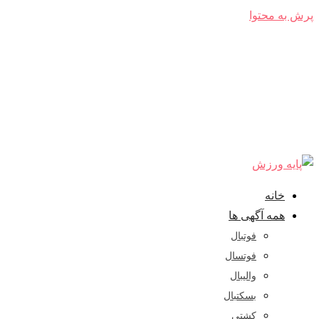
پرش به محتوا
خانه
همه آگهی ها
فوتبال
فوتسال
والیبال
بسکتبال
کشتی