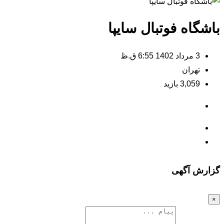
باشگاه فوتبال سایپا
3 مرداد 1402 6:55 ق.ظ
تهران
3,059 بازید
گزارش آگهی
×