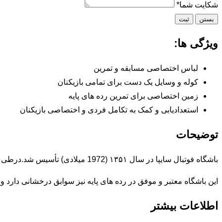
شکایت شما
*
بستن
ثبت
ویژگی ها:
لباس اختصاصی مسابقه و تمرین
کوله و وسایل یک دست برای تمامی بازیکنان
زمین اختصاصی برای تمرین رده های پایه
استعدادیابی و کمک به تکامل فردی و اختصاصی بازیکنان
توضیحات
باشگاه فوتبال سایپا در سال ۱۳۵۱ (1972 میلادی) تأسیس شد.درطی این سال ها باشگاه فوتبال سایپا طی چندین دوره موفق به کسب عنوان قهرمانی در لیگ برتر ایران شده است.
این باشگاه معتبر و موفق در رده های پایه نیز سوابق درخشانی دارد و 
اطلاعات بیشتر