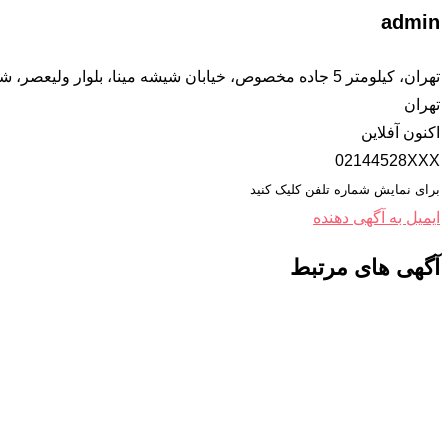
admin
تهران، کيلومتر 5 جاده مخصوص، خيابان شيشه مينا، بلوار ولیعصر، شماره 20
تهران
اکنون آفلاین
02144528XXX
برای نمایش شماره تلفن کلیک کنید
ایمیل به آگهی دهنده
آگهی های مرتبط