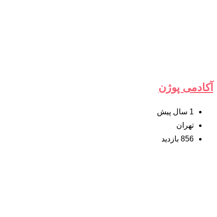
آکادمی پوژن
1 سال پیش
تهران
856 بازدید