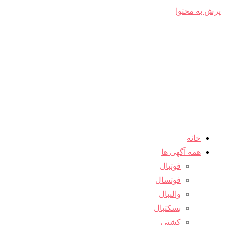
پرش به محتوا
خانه
همه آگهی ها
فوتبال
فوتسال
والیبال
بسکتبال
کشتی