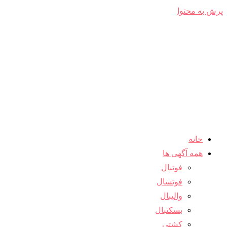
پرش به محتوا
خانه
همه آگهی ها
فوتبال
فوتسال
والیبال
بسکتبال
کشتی