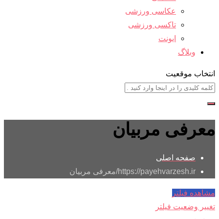
عکاسی ورزشی
تاکسی ورزشی
ایونت
وبلاگ
انتخاب موقعیت
معرفی مربیان
صفحه اصلی
https://payehvarzesh.ir/
معرفی مربیان
مشاهده فیلتر
تغییر وضعیت فیلتر