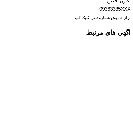
اکنون آفلاین
09363385XXX
برای نمایش شماره تلفن کلیک کنید
آگهی های مرتبط