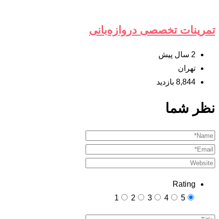
تمرینات تخصصی دروازه‌بانی
2 سال پیش
تهران
8,844 بازدید
نظر شما
Rating
1
2
3
4
5