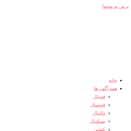
پرش به محتوا
خانه
همه آگهی ها
فوتبال
فوتسال
والیبال
بسکتبال
کشتی