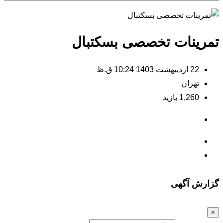
تمرینات تخصصی بسکتبال
22 اردیبهشت 1403 10:24 ق.ظ
تهران
1,260 بازید
گزارش آگهی
×