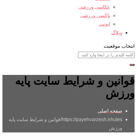
عکاسی ورزشی
تاکسی ورزشی
ایونت
وبلاگ
انتخاب موقعیت
قوانین و شرایط سایت پایه
ورزش
صفحه اصلی
https://payehvarzesh.ir/rules/
قوانین و شرایط سایت پایه
ورزش