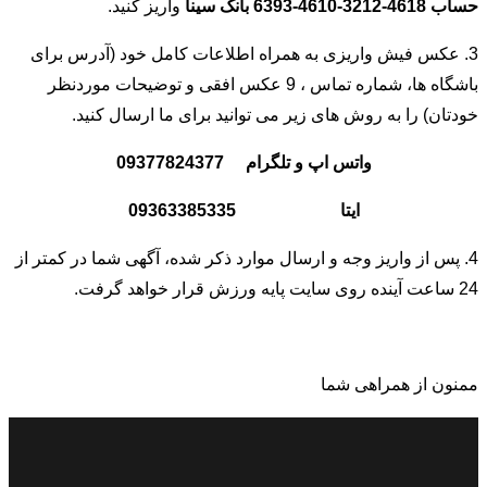
حساب 4618-3212-4610-6393 بانک سینا
واریز کنید.
3. عکس فیش واریزی به همراه اطلاعات کامل خود (آدرس برای
باشگاه ها، شماره تماس ، 9 عکس افقی و توضیحات موردنظر
خودتان) را به روش های زیر می توانید برای ما ارسال کنید.
واتس اپ و تلگرام 09377824377
ایتا 09363385335
4. پس از واریز وجه و ارسال موارد ذکر شده، آگهی شما در کمتر از
24 ساعت آینده روی سایت پایه ورزش قرار خواهد گرفت.
ممنون از همراهی شما