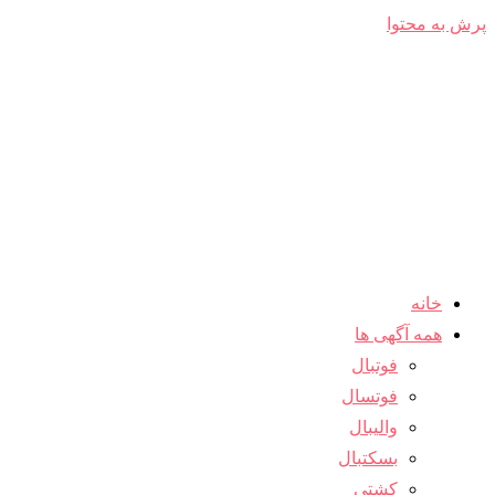
پرش به محتوا
خانه
همه آگهی ها
فوتبال
فوتسال
والیبال
بسکتبال
کشتی